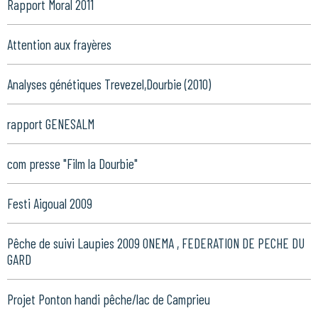
Rapport Moral 2011
Attention aux frayères
Analyses génétiques Trevezel,Dourbie (2010)
rapport GENESALM
com presse "Film la Dourbie"
Festi Aigoual 2009
Pêche de suivi Laupies 2009 ONEMA , FEDERATION DE PECHE DU
GARD
Projet Ponton handi pêche/lac de Camprieu