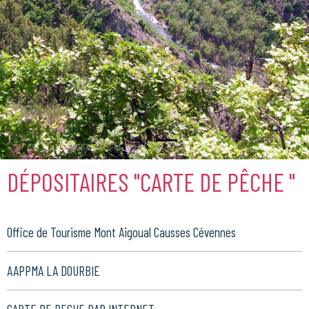
DÉPOSITAIRES "CARTE DE PÊCHE "
Office de Tourisme Mont Aigoual Causses Cévennes
AAPPMA LA DOURBIE