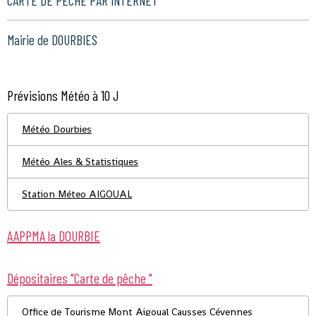
CARTE DE PECHE PAR INTERNET
Mairie de DOURBIES
Prévisions Météo à 10 J
Météo Dourbies
Météo Ales & Statistiques
Station Méteo AIGOUAL
AAPPMA la DOURBIE
Dépositaires "Carte de pêche "
Office de Tourisme Mont Aigoual Causses Cévennes