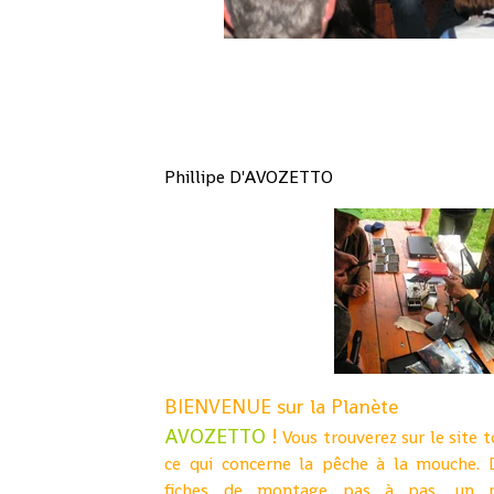
Phillipe D'AVOZETTO
BIENVENUE sur la Planète
AVOZETTO
!
Vous trouverez sur le site 
ce qui c
oncerne la pêche à la mouche. 
fiches de montage pas à pas, un 