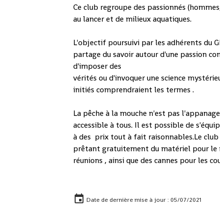
Ce club regroupe des passionnés (hommes
au lancer et de milieux aquatiques.
L'objectif poursuivi par les adhérents du 
partage du savoir autour d'une passion co
d'imposer des
vérités ou d'invoquer une science mystérie
initiés comprendraient les termes .
La pêche à la mouche n'est pas l'appanage 
accessible à tous. Il est possible de s'équi
à des prix tout à fait raisonnables.Le club
prêtant gratuitement du matériel pour le
réunions , ainsi que des cannes pour les cou
Date de dernière mise à jour : 05/07/2021