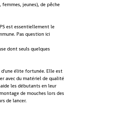
, femmes, jeunes), de pêche
GPS est essentiellement le
mmune. Pas question ici
use dont seuls quelques
d'une élite fortunée. Elle est
per avec du matériel de qualité
 aide les débutants en leur
 montage de mouches lors des
rs de lancer.