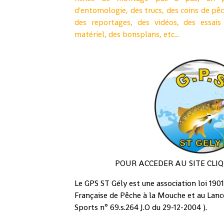
d'entomologie, des trucs, des coins de pêc
des reportages, des vidéos, des essais
matériel, des bonsplans
, etc
...
POUR ACCEDER AU SITE CLIQ
Le GPS ST Gély est une association loi 1901,
Française de Pêche à la Mouche et au Lanc
Sports n° 69.s.264 J.O du 29-12-2004 ).