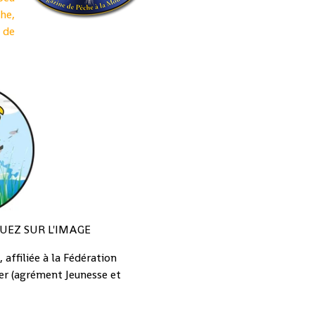
he,
 de
UEZ SUR L'IMAGE
 affiliée à la Fédération
er (agrément Jeunesse et