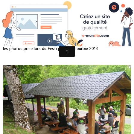
FESTI PÊCHE LA DOURBIE 2013
les photos prise lors du Festi peche la dourbie 2013