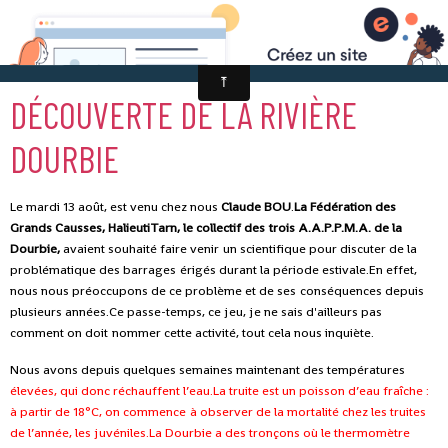
DÉCOUVERTE DE LA RIVIÈRE
DOURBIE
Le mardi 13 août, est venu chez nous
Claude BOU
.
La Fédération des
Grands Causses, HalieutiTarn, le collectif des
trois A.A.P.P.M.A. de la
Dourbie,
avaient souhaité faire venir
un scientifique pour discuter de la
problématique des barrages
érigés durant la période estivale.En effet,
nous nous préoccupons de ce problème et de ses
conséquences depuis
plusieurs années.Ce passe-temps, ce jeu, je ne sais d'ailleurs pas
comment on doit
nommer cette activité, tout cela nous inquiète.
Nous avons depuis quelques semaines maintenant des températures
élevées, qui donc réchauffent l’eau.La truite est un poisson d’eau fraîche :
à partir de 18°C, on commence
à observer de la mortalité chez les truites
de l’année, les juvéniles.La Dourbie a des tronçons où le thermomètre