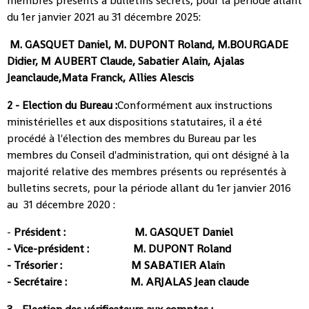
membres présents à bulletins secrets, pour la période allant
du 1er janvier 2021 au 31 décembre 2025:
M. GASQUET Daniel, M. DUPONT Roland, M.BOURGADE
Didier, M AUBERT Claude, Sabatier Alain, Ajalas
Jeanclaude,Mata Franck, Allies Alescis
2 - Election du Bureau :
Conformément aux instructions
ministérielles et aux dispositions statutaires, il a été
procédé à l'élection des membres du Bureau par les
membres du Conseil d'administration, qui ont désigné à la
majorité relative des membres présents ou représentés à
bulletins secrets, pour la période allant du 1er janvier 2016
au 31 décembre 2020 :
-
Président : M. GASQUET Daniel
- Vice-président : M. DUPONT Roland
- Trésorier : M SABATIER Alain
- Secrétaire : M. ARJALAS Jean claude