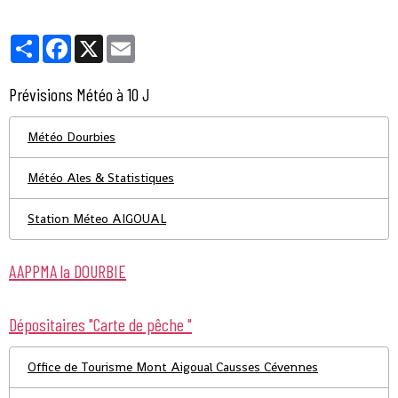
Partager
Facebook
X
Email
Prévisions Météo à 10 J
Météo Dourbies
Météo Ales & Statistiques
Station Méteo AIGOUAL
AAPPMA la DOURBIE
Dépositaires "Carte de pêche "
Office de Tourisme Mont Aigoual Causses Cévennes