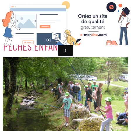
FESTI PECHE 2013 ATELIER
PECHES ENFANTS