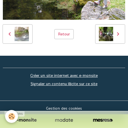
Retour
Créer un site internet avec e-monsite
Signaler un contenu illicite sur ce site
Gestion des cookies
SPONSORS