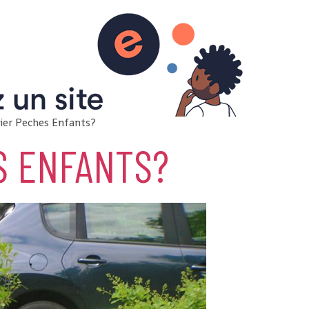
lier Peches Enfants?
S ENFANTS?