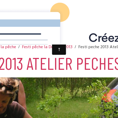
 la pêche
Festi pêche la Dourbie 2013
Festi peche 2013 Ate
2013 ATELIER PECHE