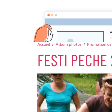
Accueil
Album photos
Promotion de
FESTI PECHE 