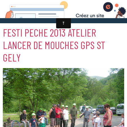
FESTI PECHE 2013 ATELIER
LANCER DE MOUCHES GPS ST
GELY