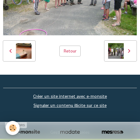
Retour
Créer un site internet avec e-monsite
Signaler un contenu illicite sur ce site
SPONSORS
Gestion des cookies