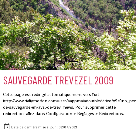
SAUVEGARDE TREVEZEL 2009
Cette page est redirigé automatiquement vers l'url
http://www.dailymotion.com/user/aappmaladourbie/video/x9t0no_pec
de-sauvegarde-en-aval-de-trev_news. Pour supprimer cette
redirection, allez dans Configuration > Réglages > Redirections.
Date de dernière mise à jour : 02/07/2021