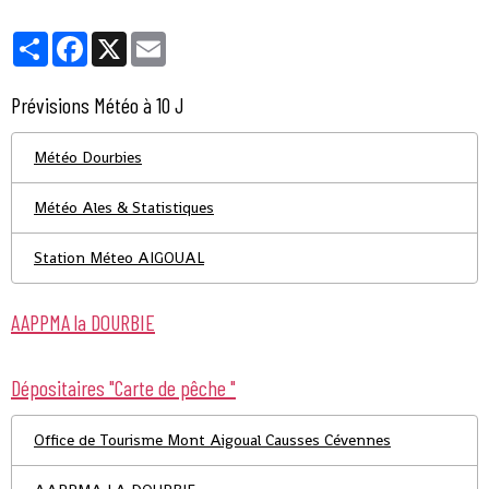
Partager
Facebook
X
Email
Prévisions Météo à 10 J
Météo Dourbies
Météo Ales & Statistiques
Station Méteo AIGOUAL
AAPPMA la DOURBIE
Dépositaires "Carte de pêche "
Office de Tourisme Mont Aigoual Causses Cévennes