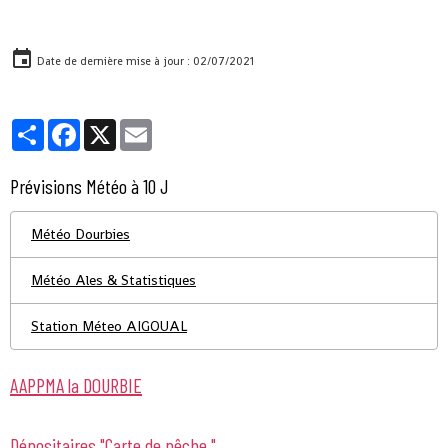
Date de dernière mise à jour : 02/07/2021
Partager
Facebook
X
Email
Prévisions Météo à 10 J
Météo Dourbies
Météo Ales & Statistiques
Station Méteo AIGOUAL
AAPPMA la DOURBIE
Dépositaires "Carte de pêche "