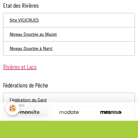
Etat des Rivières
Site VIGICRUES
Niveau Dourbie au Mazet
Niveau Dourbie à Nant
Rivières et Lacs
Fédérations de Pêche
Fédération du Gard
SPONSORS
Fédération Aveyron
Infos Pratiques