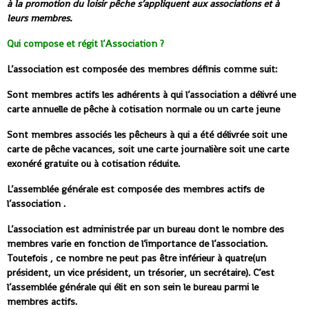
à la promotion du loisir pêche s’appliquent aux associations et à
leurs membres.
Qui compose et régit l’Association ?
L’association est composée des membres définis comme suit:
Sont membres actifs les adhérents à qui l’association a délivré une
carte annuelle de pêche à cotisation normale ou un carte jeune
Sont membres associés les pêcheurs à qui a été délivrée soit une
carte de pêche vacances, soit une carte journalière soit une carte
exonéré gratuite ou à cotisation réduite.
L’assemblée générale est composée des membres actifs de
l’association .
L’association est administrée par un bureau dont le nombre des
membres varie en fonction de l’importance de l’association.
Toutefois , ce nombre ne peut pas être inférieur à quatre(un
président, un vice président, un trésorier, un secrétaire). C’est
l’assemblée générale qui élit en son sein le bureau parmi le
membres actifs.