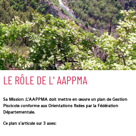
LE RÔLE DE L' AAPPMA
Sa Mission :
L’AAPPMA
doit mettre en œuvre un plan de
Gestion
Piscicole conforme aux Orientations fixées par la Fédération
Départementale.
Ce plan s’articule sur 3 axes: