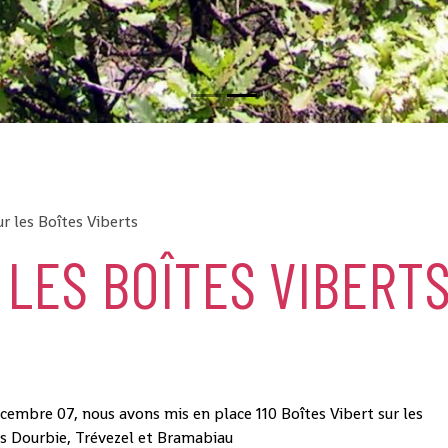
ur les Boîtes Viberts
 LES BOÎTES VIBERT
décembre 07, nous avons mis en place 110 Boîtes Vibert sur les
res Dourbie, Trévezel et Bramabiau