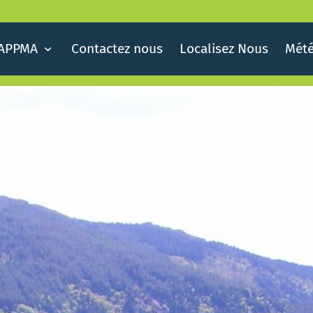
AAPPMA
Contactez nous
Localisez Nous
Mété