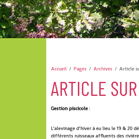
Accueil
Pages
Archives
Article s
ARTICLE SUR
Gestion piscicole
:
L’alevinage d’hiver à eu lieu le 19 & 20 
différents ruisseaux affluents des riviè