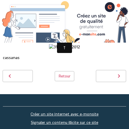
31 JANVIER 2012
cassanas
Retour
Créer un site internet avec e-monsite
Signaler un contenu illicite sur ce site