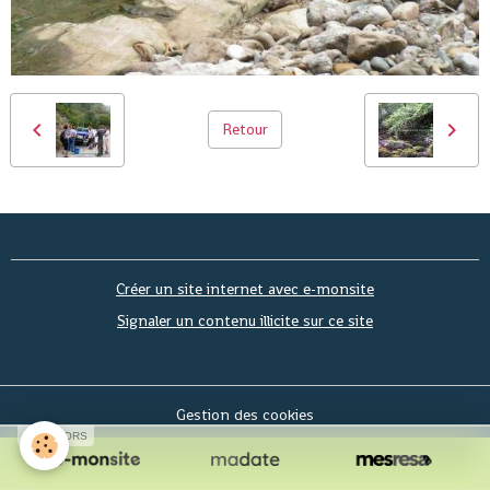
Retour
Créer un site internet avec e-monsite
Signaler un contenu illicite sur ce site
Gestion des cookies
SPONSORS