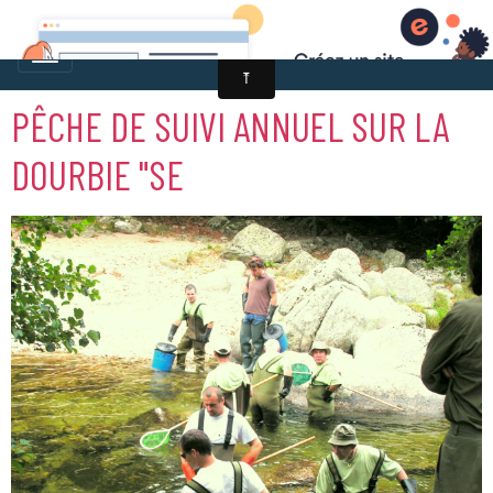
PÊCHE DE SUIVI ANNUEL SUR LA
DOURBIE "SE