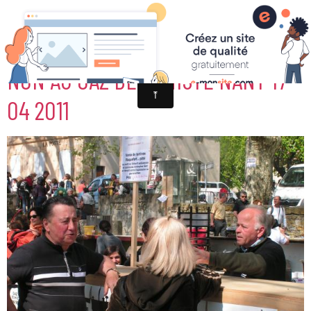
NON AU GAZ DE SCHISTE NANT 17
04 2011