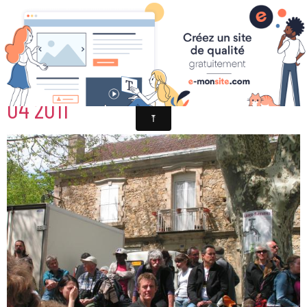
NON AU GAZ DE SCHISTE NANT 17
04 2011