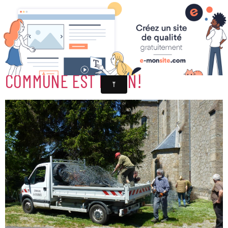
25-MÊME LE CAMION DE LA
COMMUNE EST PLEIN!