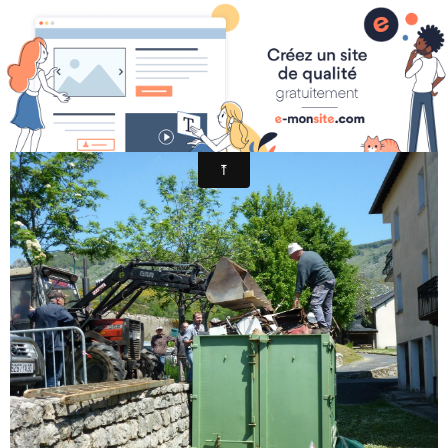
24-CA DÉBORDE, FAUT TASSER!