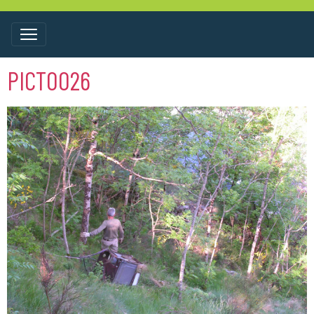
PICT0026