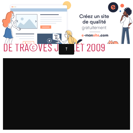
PÃªCHE DE SAUVEGARDE EN AVAL
DE TRÃ©VES JUILLET 2009