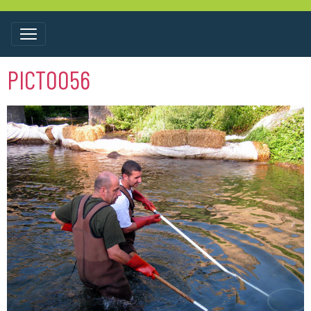
PICT0056