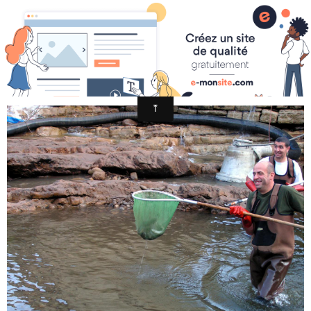
PICT0046