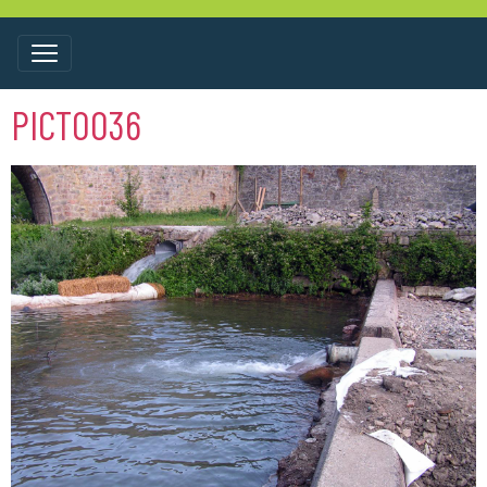
PICT0036