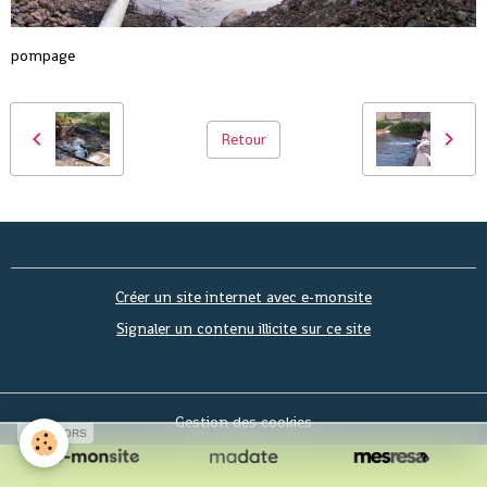
pompage
Retour
Créer un site internet avec e-monsite
Signaler un contenu illicite sur ce site
Gestion des cookies
SPONSORS