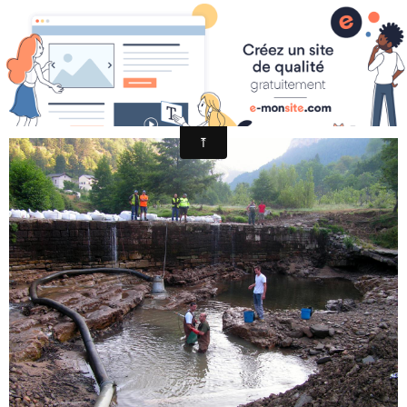
PICT0034