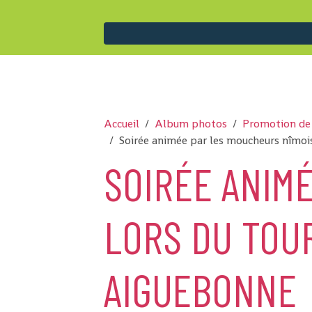
Accueil
Album photos
Promotion de
Soirée animée par les moucheurs nîmo
SOIRÉE ANIM
LORS DU TOU
AIGUEBONNE