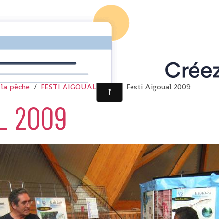
 la pêche
FESTI AIGOUAL 2009
Festi Aigoual 2009
L 2009