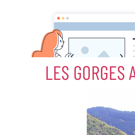
Accueil
Album photos
les Rivières , 
LES GORGES 