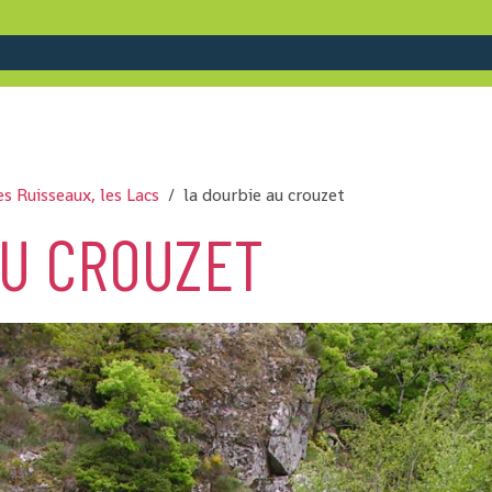
les Ruisseaux, les Lacs
la dourbie au crouzet
AU CROUZET