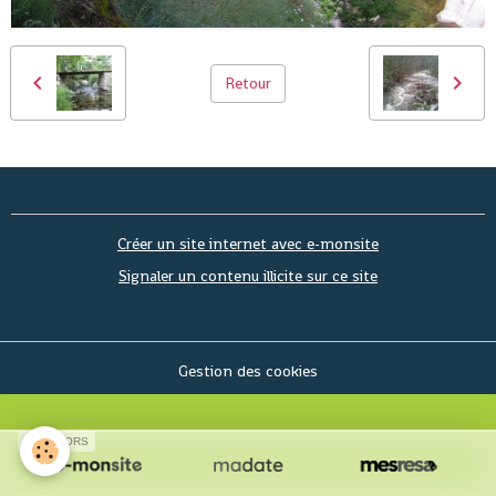
Retour
Créer un site internet avec e-monsite
Signaler un contenu illicite sur ce site
Gestion des cookies
SPONSORS