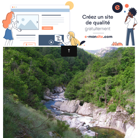
LA DOURBIE DANS LES GORGES