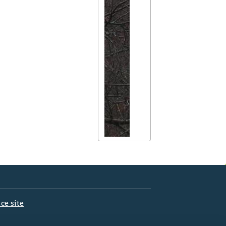
 ce site