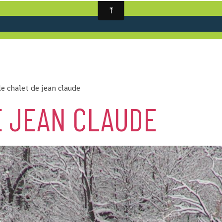
le chalet de jean claude
E JEAN CLAUDE