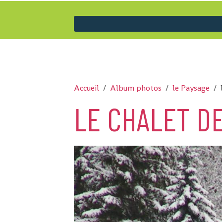
Accueil
Album photos
le Paysage
LE CHALET D