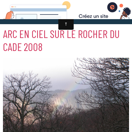
ARC EN CIEL SUR LE ROCHER DU
CADE 2008