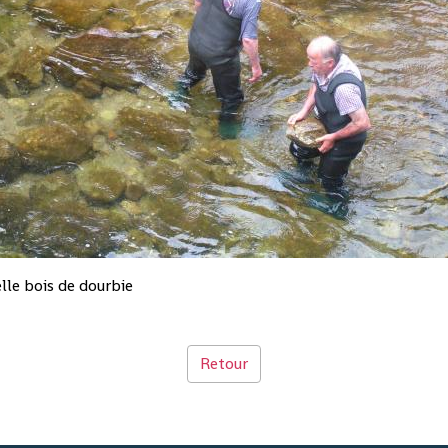
lle bois de dourbie
Retour