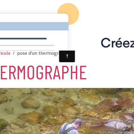
cicole
pose d'un thermographe
HERMOGRAPHE