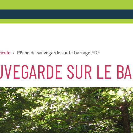
cicole
Pêche de sauvegarde sur le barrage EDF
UVEGARDE SUR LE B