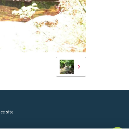
 ce site