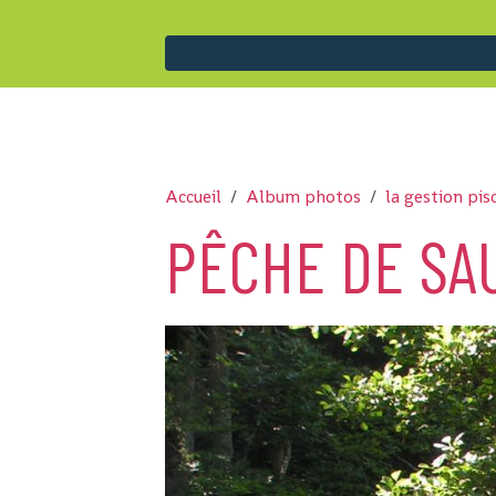
Accueil
Album photos
la gestion pis
PÊCHE DE SA