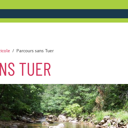
cicole
Parcours sans Tuer
NS TUER