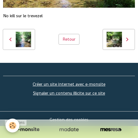
No kill sur le trevezel
Retour
Créer un site internet avec e-monsite
Signaler un contenu illicite sur ce site
Gestion des cookies
SPONSORS