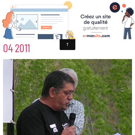
NON AU GAZ DE SCHISTE NANT 17
04 2011