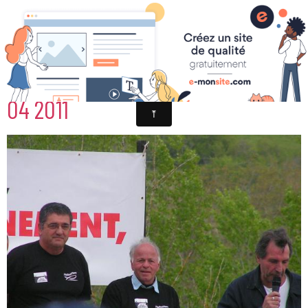
NON AU GAZ DE SCHISTE NANT 17
04 2011