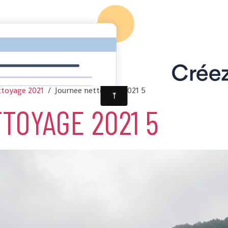
ttoyage 2021
Journee nettoyage 2021 5
TOYAGE 2021 5