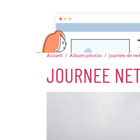
Accueil
Album photos
journée de ne
JOURNEE NET