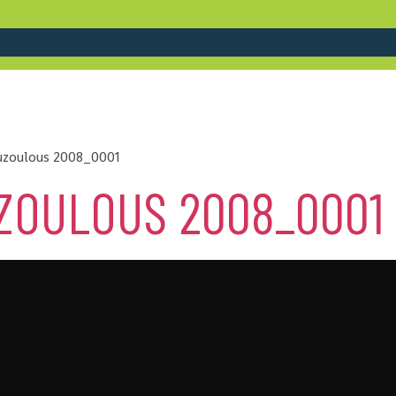
uzoulous 2008_0001
ZOULOUS 2008_0001