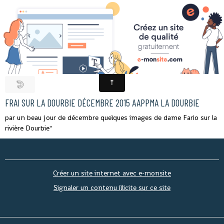
TRUITE FARIO
FRAI SUR LA DOURBIE DÉCEMBRE 2015 AAPPMA LA DOURBIE
par un beau jour de décembre quelques images de dame Fario sur la
rivière Dourbie"
Créer un site internet avec e-monsite
Signaler un contenu illicite sur ce site