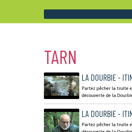
TARN
LA DOURBIE - ITI
Partez pêcher la truite 
découverte de la Dourbie.
LA DOURBIE - ITI
Partez pêcher la truite 
découverte de la Dourbie.