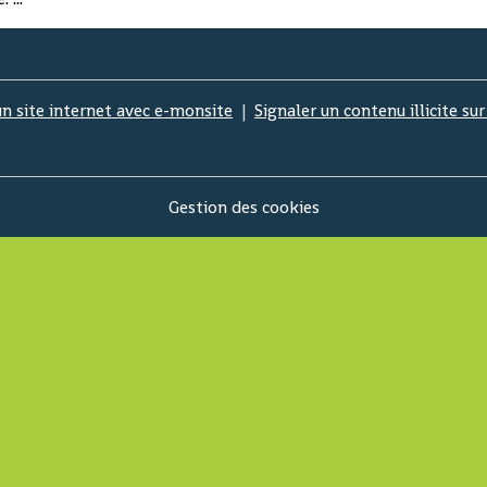
un site internet avec e-monsite
Signaler un contenu illicite sur
Gestion des cookies