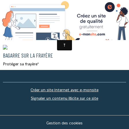
FRAYÈRE
BAGARRE SUR LA FRAYÈRE
Protéger sa frayère"
Créer un site internet avec e-monsite
Signaler un contenu illicite sur ce site
Gestion des cookies