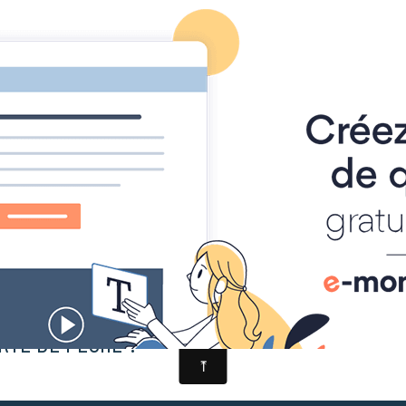
LIMITER À 5 LE NB DE CAPTURES/JOUR ?
RTE DE PÊCHE ?