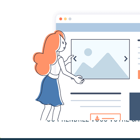
Accueil
Sondage
SONDAGE
SERIEZ VOUS D'ACCORD POUR 
OU PRENDREZ VOUS VOTRE CA