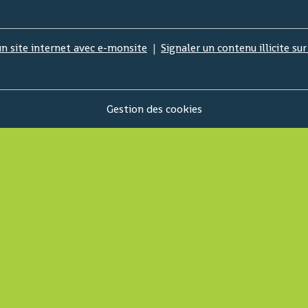
un site internet avec e-monsite
Signaler un contenu illicite sur
Gestion des cookies