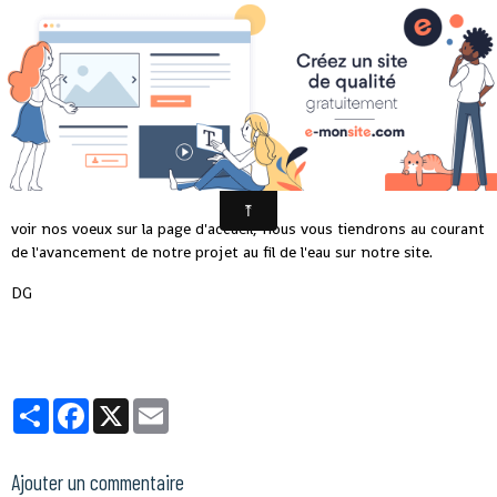
VOEUX 2019
Le 28/12/2018
voir nos voeux sur la page d'accueil, nous vous tiendrons au courant
de l'avancement de notre projet au fil de l'eau sur notre site.
DG
Partager
Facebook
X
Email
Ajouter un commentaire