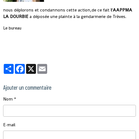
nous déplorons et condannons cette action,de ce fait
l'AAPPMA
LA DOURBIE
a déposée une plainte à la gendarmerie de Trèves.
Le bureau
Partager
Facebook
X
Email
Ajouter un commentaire
Nom
E-mail