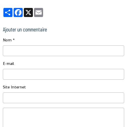
Partager
Facebook
X
Email
Ajouter un commentaire
Nom
E-mail
Site Internet