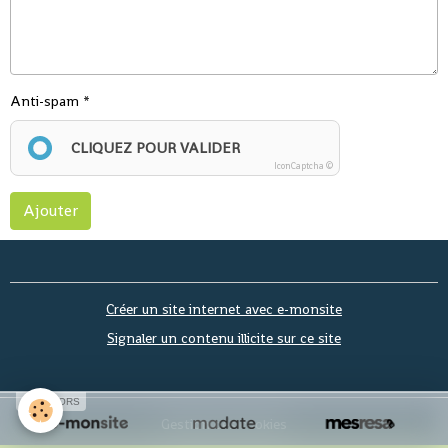
Anti-spam
CLIQUEZ POUR VALIDER
IconCaptcha ©
Ajouter
Créer un site internet avec e-monsite
Signaler un contenu illicite sur ce site
SPONSORS
Gestion des cookies